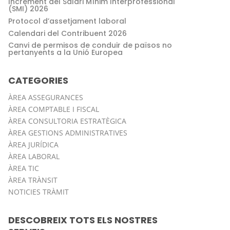
Increment del Salari Mínim Interprofessional
(SMI) 2026
Protocol d’assetjament laboral
Calendari del Contribuent 2026
Canvi de permisos de conduir de països no
pertanyents a la Unió Europea
CATEGORIES
ÀREA ASSEGURANCES
ÀREA COMPTABLE I FISCAL
ÀREA CONSULTORIA ESTRATÈGICA
ÀREA GESTIONS ADMINISTRATIVES
ÀREA JURÍDICA
ÀREA LABORAL
ÀREA TIC
ÀREA TRÀNSIT
NOTICIES TRÀMIT
DESCOBREIX TOTS ELS NOSTRES