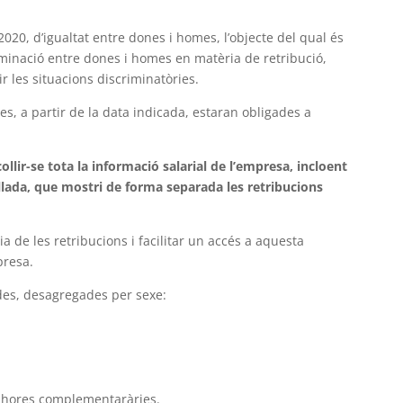
2020, d’igualtat entre dones i homes, l’objecte del qual és
scriminació entre dones i homes en matèria de retribució,
r les situacions discriminatòries.
s, a partir de la data indicada, estaran obligades a
llir-se tota la informació salarial de l’empresa, incloent
allada, que mostri de forma separada les retribucions
ia de les retribucions i facilitar un accés a aquesta
presa.
ades, desagregades per sexe:
r hores complementaràries.