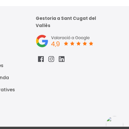
Gestoria a Sant Cugat del
Vallès
es
enda
ratives