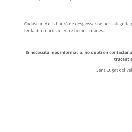
Cadascun d’ells haurà de desglossar-se per categoria pr
fer la diferenciació entre homes i dones.
Si necessita més informació, no dubti en contactar
trucant a
Sant Cugat del Val