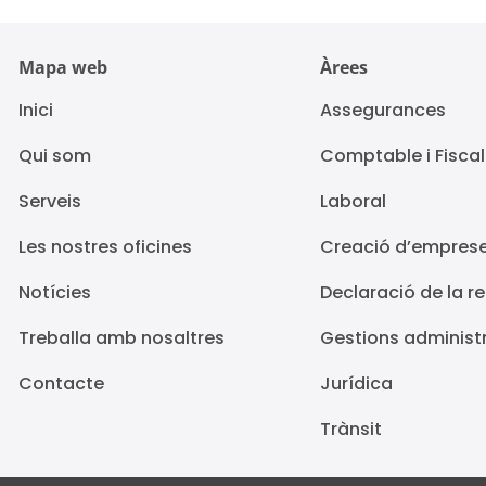
Mapa web
Àrees
Inici
Assegurances
Qui som
Comptable i Fiscal
Serveis
Laboral
Les nostres oficines
Creació d’empres
Notícies
Declaració de la r
Treballa amb nosaltres
Gestions administ
Contacte
Jurídica
Trànsit