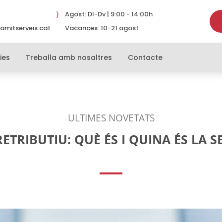
Agost: Dl-Dv | 9:00 - 14:00h
}
amitserveis.cat
Vacances: 10-21 agost
}
ies
Treballa amb nosaltres
Contacte
ULTIMES NOVETATS
RETRIBUTIU: QUÈ ÉS I QUINA ÉS LA S