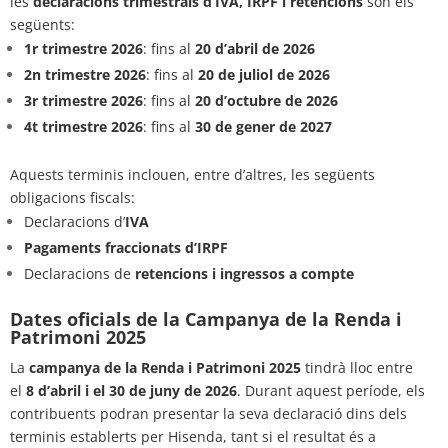
les
declaracions trimestrals d’IVA, IRPF i retencions
són els
següents:
1r trimestre 2026
: fins al
20 d’abril de 2026
2n trimestre 2026
: fins al
20 de juliol de 2026
3r trimestre 2026
: fins al
20 d’octubre de 2026
4t trimestre 2026
: fins al
30 de gener de 2027
Aquests terminis inclouen, entre d’altres, les següents
obligacions fiscals:
Declaracions d’
IVA
Pagaments fraccionats d’IRPF
Declaracions de
retencions i ingressos a compte
Dates oficials de la Campanya de la Renda i
Patrimoni 2025
La
campanya de la Renda i Patrimoni 2025
tindrà lloc entre
el
8 d’abril i el 30 de juny de 2026
. Durant aquest període, els
contribuents podran presentar la seva declaració dins dels
terminis establerts per Hisenda, tant si el resultat és a