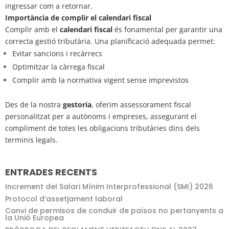
ingressar com a retornar.
Importància de complir el calendari fiscal
Complir amb el
calendari fiscal
és fonamental per garantir una
correcta gestió tributària. Una planificació adequada permet:
Evitar sancions i recàrrecs
Optimitzar la càrrega fiscal
Complir amb la normativa vigent sense imprevistos
Des de la nostra
gestoria
, oferim assessorament fiscal
personalitzat per a autònoms i empreses, assegurant el
compliment de totes les obligacions tributàries dins dels
terminis legals.
ENTRADES RECENTS
Increment del Salari Mínim Interprofessional (SMI) 2026
Protocol d’assetjament laboral
Canvi de permisos de conduir de països no pertanyents a
la Unió Europea