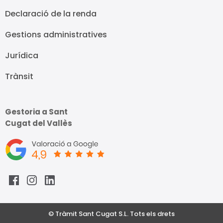
Declaració de la renda
Gestions administratives
Jurídica
Trànsit
Gestoria a Sant
Cugat del Vallès
© Tràmit Sant Cugat S.L. Tots els drets