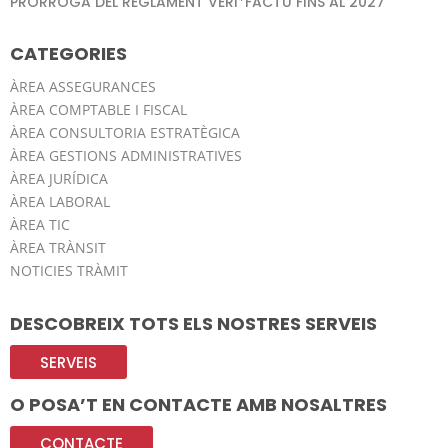
PRÒRROGA DEL REGLAMENT VERI*FACTU FINS AL 2027
CATEGORIES
ÀREA ASSEGURANCES
ÀREA COMPTABLE I FISCAL
ÀREA CONSULTORIA ESTRATÈGICA
ÀREA GESTIONS ADMINISTRATIVES
ÀREA JURÍDICA
ÀREA LABORAL
ÀREA TIC
ÀREA TRÀNSIT
NOTICIES TRÀMIT
DESCOBREIX TOTS ELS NOSTRES SERVEIS
SERVEIS
O POSA’T EN CONTACTE AMB NOSALTRES
CONTACTE