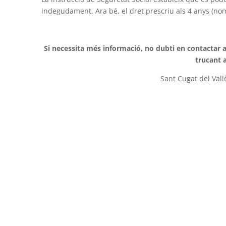
indegudament. Ara bé, el dret prescriu als 4 anys (nom
Si necessita més informació, no dubti en contactar
trucant a
Sant Cugat del Vall