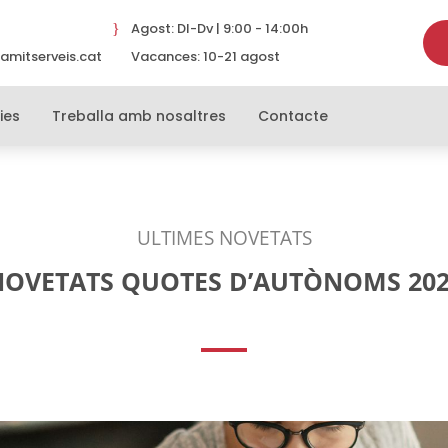
Agost: Dl-Dv | 9:00 - 14:00h
}
amitserveis.cat
Vacances: 10-21 agost
}
ies
Treballa amb nosaltres
Contacte
ULTIMES NOVETATS
OVETATS QUOTES D’AUTÒNOMS 20