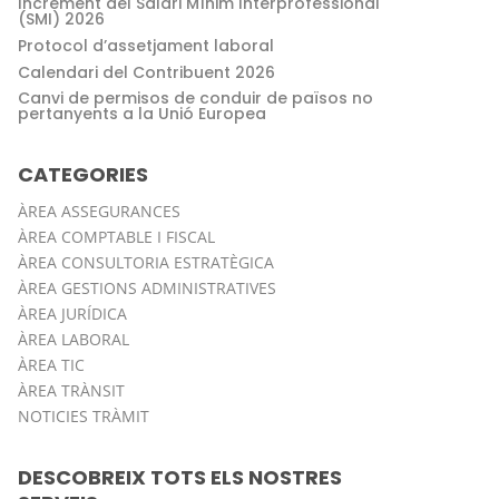
Increment del Salari Mínim Interprofessional
(SMI) 2026
Protocol d’assetjament laboral
Calendari del Contribuent 2026
Canvi de permisos de conduir de països no
pertanyents a la Unió Europea
CATEGORIES
ÀREA ASSEGURANCES
ÀREA COMPTABLE I FISCAL
ÀREA CONSULTORIA ESTRATÈGICA
ÀREA GESTIONS ADMINISTRATIVES
ÀREA JURÍDICA
ÀREA LABORAL
ÀREA TIC
ÀREA TRÀNSIT
NOTICIES TRÀMIT
DESCOBREIX TOTS ELS NOSTRES