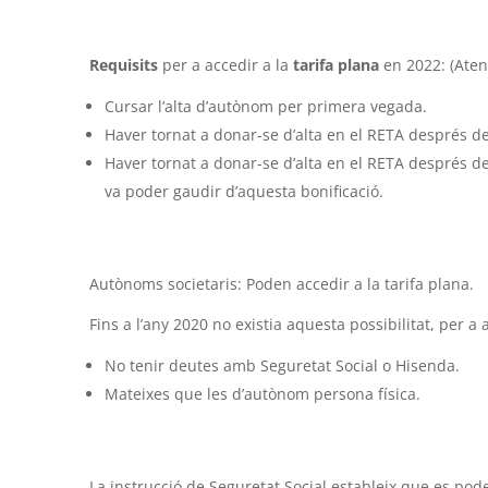
Requisits
per a accedir a la
tarifa
plana
en 2022: (Atenci
Cursar l’alta d’autònom per primera vegada.
Haver tornat a donar-se d’alta en el RETA després de,
Haver tornat a donar-se d’alta en el RETA després de,
va poder gaudir d’aquesta bonificació.
Autònoms societaris: Poden accedir a la tarifa plana.
Fins a l’any 2020 no existia aquesta possibilitat, per a
No tenir deutes amb Seguretat Social o Hisenda.
Mateixes que les d’autònom persona física.
La instrucció de Seguretat Social estableix que es p