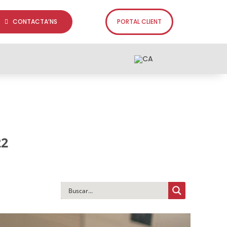
CONTACTA’NS
PORTAL CLIENT
22