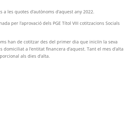
ts a les quotes d’autònoms d’aquest any 2022.
 per l’aprovació dels PGE Títol VIII cotitzacions Socials
ms han de cotitzar des del primer dia que iniciïn la seva
es domiciliat a l’entitat financera d’aquest. Tant el mes d’alta
rcional als dies d’alta.