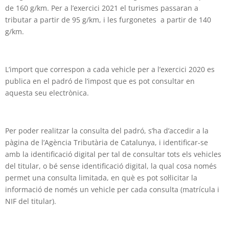
de 160 g/km. Per a l’exercici 2021 el turismes passaran a
tributar a partir de 95 g/km, i les furgonetes a partir de 140
g/km.
L’import que correspon a cada vehicle per a l’exercici 2020 es
publica en el padró de l’impost que es pot consultar en
aquesta seu electrònica.
Per poder realitzar la consulta del padró, s’ha d’accedir a la
pàgina de l’Agència Tributària de Catalunya, i identificar-se
amb la identificació digital per tal de consultar tots els vehicles
del titular, o bé sense identificació digital, la qual cosa només
permet una consulta limitada, en què es pot sol·licitar la
informació de només un vehicle per cada consulta (matrícula i
NIF del titular).