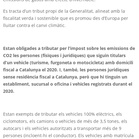
Es tracta d’un tribut propi de la Generalitat, alineat amb la
fiscalitat verda i sostenible que es promou des d’Europa per
lluitar contra el canvi climàtic.
Estan obligades a tributar per l’impost sobre les emissions de
CO2 les persones (físiques i jurídiques) que siguin titulars
d’un vehicle (turisme, furgoneta o motocicleta) amb domicili
fiscal a Catalunya el 2020. I, també, les persones jurídiques
sense residència fiscal a Catalunya, però que hi tinguin un
establiment, sucursal o oficina i vehicles registrats durant el
2020.
Estan exempts de tributar els vehicles 100% elèctrics, els
ciclomotors, els camions o vehicles de més de 3,5 tones, els
autocars i els vehicles autoritzats a transportar més de 9
persones (incloent-hi el conductor). Els vehicles amb matrícula