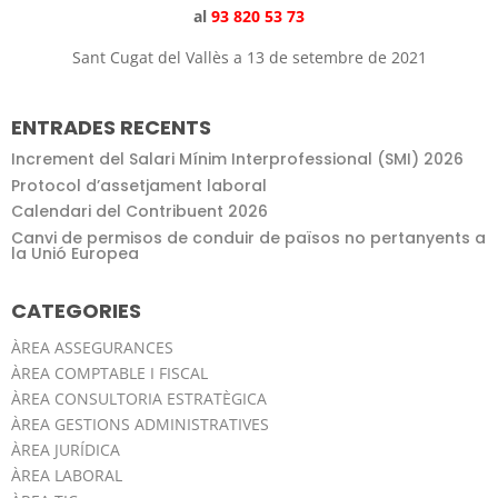
al
93 820 53 73
Sant Cugat del Vallès a 13 de setembre de 2021
ENTRADES RECENTS
Increment del Salari Mínim Interprofessional (SMI) 2026
Protocol d’assetjament laboral
Calendari del Contribuent 2026
Canvi de permisos de conduir de països no pertanyents a
la Unió Europea
CATEGORIES
ÀREA ASSEGURANCES
ÀREA COMPTABLE I FISCAL
ÀREA CONSULTORIA ESTRATÈGICA
ÀREA GESTIONS ADMINISTRATIVES
ÀREA JURÍDICA
ÀREA LABORAL