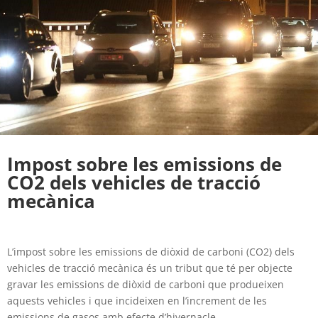
Impost sobre les emissions de
CO2 dels vehicles de tracció
mecànica
L’impost sobre les emissions de diòxid de carboni (CO2) dels
vehicles de tracció mecànica és un tribut que té per objecte
gravar les emissions de diòxid de carboni que produeixen
aquests vehicles i que incideixen en l’increment de les
emissions de gasos amb efecte d’hivernacle.