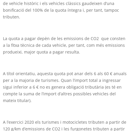
de vehicle històric i els vehicles clàssics gaudeixen d’una
bonificació del 100% de la quota íntegra i, per tant, tampoc
tributen.
La quota a pagar depèn de les emissions de CO2 que consten
a la fitxa tècnica de cada vehicle, per tant, com més emissions
produeixi, major quota a pagar resulta.
A títol orientatiu, aquesta quota pot anar dels 6 als 60 € anuals
per a la majoria de turismes. Quan l’import total a ingressar
sigui inferior a 6 € no es genera obligació tributària (es té en
compte la suma de l’import d’altres possibles vehicles del
mateix titular).
A l’exercici 2020 els turismes i motocicletes tributen a partir de
120 g/km d’emissions de CO2 i les furgonetes tributen a partir