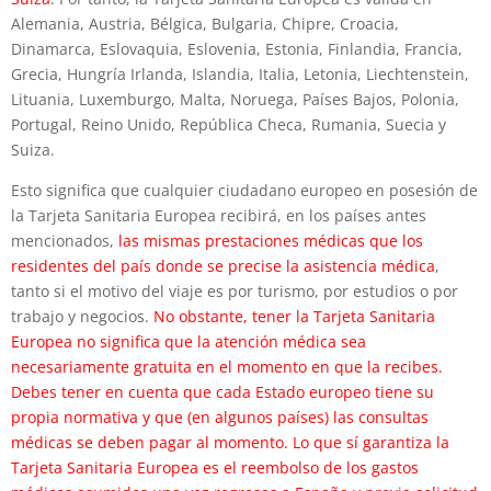
Alemania, Austria, Bélgica, Bulgaria, Chipre, Croacia,
Dinamarca, Eslovaquia, Eslovenia, Estonia, Finlandia, Francia,
Grecia, Hungría Irlanda, Islandia, Italia, Letonia, Liechtenstein,
Lituania, Luxemburgo, Malta, Noruega, Países Bajos, Polonia,
Portugal, Reino Unido, República Checa, Rumania, Suecia y
Suiza.
Esto significa que cualquier ciudadano europeo en posesión de
la Tarjeta Sanitaria Europea recibirá, en los países antes
mencionados,
las mismas prestaciones médicas que los
residentes del país donde se precise la asistencia médica
,
tanto si el motivo del viaje es por turismo, por estudios o por
trabajo y negocios.
No obstante, tener la Tarjeta Sanitaria
Europea no significa que la atención médica sea
necesariamente gratuita en el momento en que la recibes.
Debes tener en cuenta que cada Estado europeo tiene su
propia normativa y que (en algunos países) las consultas
médicas se deben pagar al momento. Lo que sí garantiza la
Tarjeta Sanitaria Europea es el reembolso de los gastos