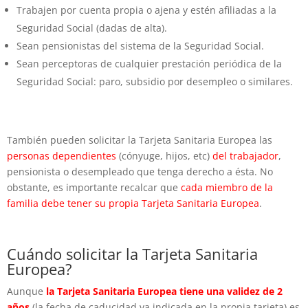
Trabajen por cuenta propia o ajena y estén afiliadas a la
Seguridad Social (dadas de alta).
Sean pensionistas del sistema de la Seguridad Social.
Sean perceptoras de cualquier prestación periódica de la
Seguridad Social: paro, subsidio por desempleo o similares.
También pueden solicitar la Tarjeta Sanitaria Europea las
personas dependientes
(cónyuge, hijos, etc)
del trabajador
,
pensionista o desempleado que tenga derecho a ésta. No
obstante, es importante recalcar que
cada miembro de la
familia debe tener su propia Tarjeta Sanitaria Europea
.
Cuándo solicitar la Tarjeta Sanitaria
Europea?
Aunque
la Tarjeta Sanitaria Europea tiene una validez de 2
años
(la fecha de caducidad va indicada en la propia tarjeta) es