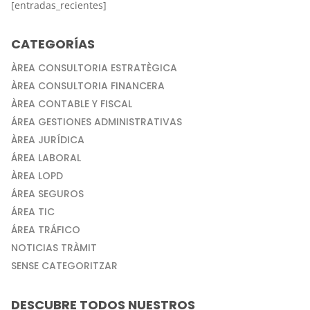
[entradas_recientes]
CATEGORÍAS
ÀREA CONSULTORIA ESTRATÈGICA
ÀREA CONSULTORIA FINANCERA
ÀREA CONTABLE Y FISCAL
ÁREA GESTIONES ADMINISTRATIVAS
ÀREA JURÍDICA
ÁREA LABORAL
ÀREA LOPD
ÁREA SEGUROS
ÁREA TIC
ÁREA TRÁFICO
NOTICIAS TRÀMIT
SENSE CATEGORITZAR
DESCUBRE TODOS NUESTROS