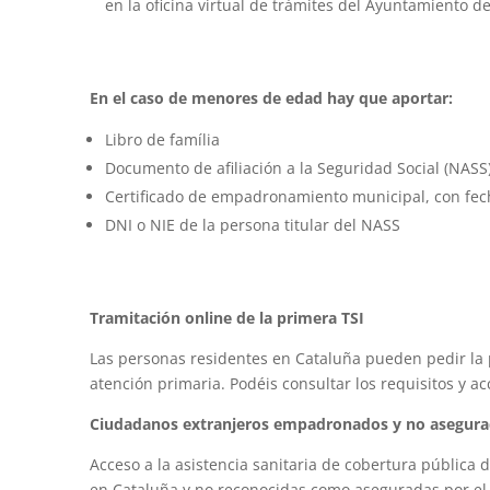
en la oficina virtual de trámites del Ayuntamiento d
En el caso de menores de edad hay que aportar:
Libro de família
Documento de afiliación a la Seguridad Social (NASS
Certificado de empadronamiento municipal, con fec
DNI o NIE de la persona titular del NASS
Tramitación online de la primera TSI
Las personas residentes en Cataluña pueden pedir la 
atención primaria. Podéis consultar los requisitos y ac
Ciudadanos extranjeros empadronados y no asegurad
Acceso a la asistencia sanitaria de cobertura pública
en Cataluña y no reconocidas como aseguradas por el 