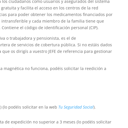
edita los ciudadanos como usuarios y asegurados del sistema
gratuita y facilita el acceso en los centros de la red
acias para poder obtener los medicamentos financiados por
 e intransferible y cada miembro de la familia tiene que
Contiene el código de identificación personal (CIP).
va o trabajadora y pensionista, es el de
rtera de servicios de cobertura pública. Si no estáis dados
 que os dirigís a vuestro JEFE de referencia para gestionar
da magnética no funciona, podéis solicitar la reedición a
 (lo podéis solicitar en la web
Tu Seguridad Social
).
 de expedición no superior a 3 meses (lo podéis solicitar