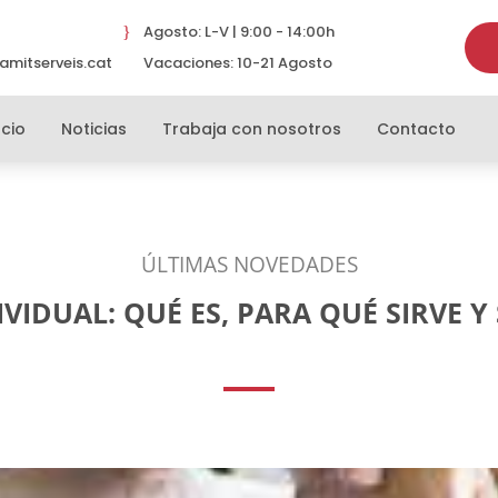
Agosto: L-V | 9:00 - 14:00h
}
amitserveis.cat
Vacaciones: 10-21 Agosto
}
cio
Noticias
Trabaja con nosotros
Contacto
ÚLTIMAS NOVEDADES
IVIDUAL: QUÉ ES, PARA QUÉ SIRVE 