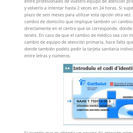
entre profesionales de vuestro equipo de atención prim
y volverlo a intentar hasta 2 veces en 24 horas. Si s
plazo de seis meses para utilizar esta opción otra ve
cambio de domicilio que implique también un cambio d
directamente en el centro que os corresponde, donde ta
tenéis. En caso de que el cambio de médico sea con 
cambio de equipo de atención primaria, hace falta que
donde también podéis pedir la tarjeta sanitaria indivi
entre letras y números.
Si queréis que os atienda un equipo de atención prima