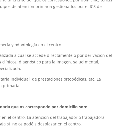
quipos de atención primaria gestionados por el ICS de
mería y odontología en el centro.
alizada a cual se accede directamente o por derivación del
s clínicos, diagnóstico para la imagen, salud mental,
pecializada.
itaria individual, de prestaciones ortopédicas, etc. La
n primaria.
imaria que os corresponde por domicilio son:
r en el centro. La atención del trabajador o trabajadora
aja si no os podéis desplazar en el centro.