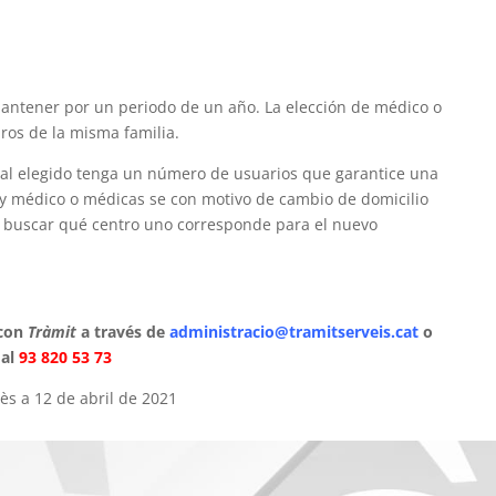
mantener por un periodo de un año. La elección de médico o
ros de la misma familia.
nal elegido tenga un número de usuarios que garantice una
ro y médico o médicas se con motivo de cambio de domicilio
is buscar qué centro uno corresponde para el nuevo
 con
Tràmit
a través de
administracio@tramitserveis.cat
o
al
93 820 53 73
ès a 12 de abril de 2021