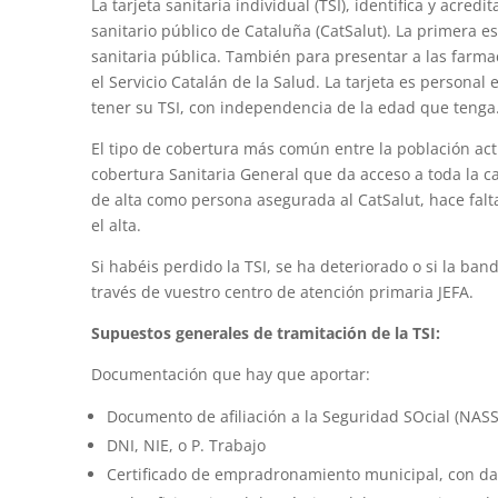
La tarjeta sanitaria individual (TSI), identifica y acr
sanitario público de Cataluña (CatSalut). La primera es 
sanitaria pública. También para presentar a las farm
el Servicio Catalán de la Salud. La tarjeta es personal
tener su TSI, con independencia de la edad que tenga. 
El tipo de cobertura más común entre la población acti
cobertura Sanitaria General que da acceso a toda la ca
de alta como persona asegurada al CatSalut, hace falta
el alta.
Si habéis perdido la TSI, se ha deteriorado o si la ban
través de vuestro centro de atención primaria JEFA.
Supuestos generales de tramitación de la TSI:
Documentación que hay que aportar:
Documento de afiliación a la Seguridad SOcial (NASS)
DNI, NIE, o P. Trabajo
Certificado de empradronamiento municipal, con data