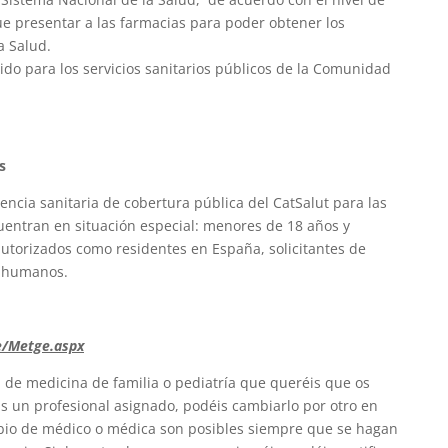
ue presentar a las farmacias para poder obtener los
a Salud.
ido para los servicios sanitarios públicos de la Comunidad
s
stencia sanitaria de cobertura pública del CatSalut para las
entran en situación especial: menores de 18 años y
utorizados como residentes en España, solicitantes de
es humanos.
ge/Metge.aspx
 de medicina de familia o pediatría que queréis que os
néis un profesional asignado, podéis cambiarlo por otro en
mbio de médico o médica son posibles siempre que se hagan