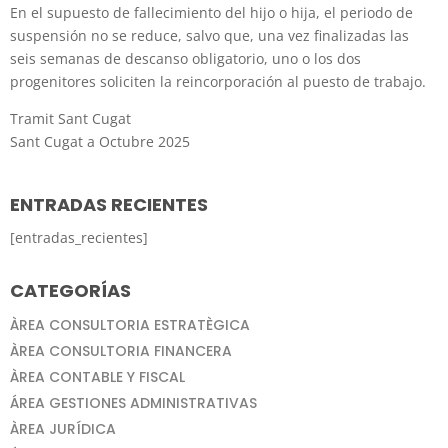
En el supuesto de fallecimiento del hijo o hija, el periodo de
suspensión no se reduce, salvo que, una vez finalizadas las
seis semanas de descanso obligatorio, uno o los dos
progenitores soliciten la reincorporación al puesto de trabajo.
Tramit Sant Cugat
Sant Cugat a Octubre 2025
ENTRADAS RECIENTES
[entradas_recientes]
CATEGORÍAS
ÀREA CONSULTORIA ESTRATÈGICA
ÀREA CONSULTORIA FINANCERA
ÀREA CONTABLE Y FISCAL
ÁREA GESTIONES ADMINISTRATIVAS
ÀREA JURÍDICA