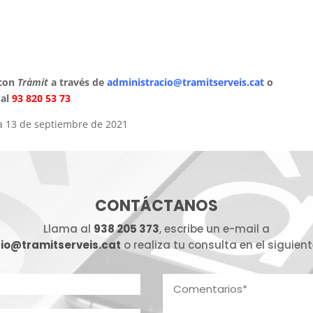
 con
Tràmit
a través de
administracio@tramitserveis.cat
o
al
93 820 53 73
 a 13 de septiembre de 2021
CONTÁCTANOS
Llama al
938 205 373
, escribe un e-mail a
io@tramitserveis.cat
o realiza tu consulta en el siguient