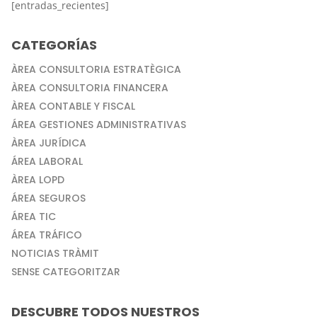
[entradas_recientes]
CATEGORÍAS
ÀREA CONSULTORIA ESTRATÈGICA
ÀREA CONSULTORIA FINANCERA
ÀREA CONTABLE Y FISCAL
ÁREA GESTIONES ADMINISTRATIVAS
ÀREA JURÍDICA
ÁREA LABORAL
ÀREA LOPD
ÁREA SEGUROS
ÁREA TIC
ÁREA TRÁFICO
NOTICIAS TRÀMIT
SENSE CATEGORITZAR
DESCUBRE TODOS NUESTROS