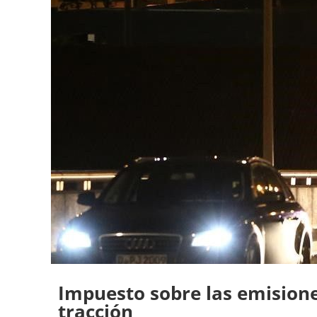
Impuesto sobre las emisione
tracción