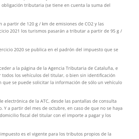
a obligación tributaria (se tiene en cuenta la suma del
an a partir de 120 g / km de emisiones de CO2 y las
cicio 2021 los turismos pasarán a tributar a partir de 95 g /
ercicio 2020 se publica en el padrón del impuesto que se
ceder a la página de la Agencia Tributaria de Cataluña, e
 todos los vehículos del titular, o bien sin identificación
en que se puede solicitar la información de sólo un vehículo
de electrónica de la ATC, desde las pantallas de consulta
o. Y a partir del mes de octubre, en caso de que no se haya
domicilio fiscal del titular con el importe a pagar y los
impuesto es el vigente para los tributos propios de la