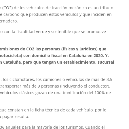
 (CO2) de los vehículos de tracción mecánica es un tributo
 de carbono que producen estos vehículos y que inciden en
ernadero.
ado con la fiscalidad verde y sostenible que se promueve
emisiones de CO2 las personas (físicas y jurídicas) que
otocicleta) con domicilio fiscal en Cataluña en 2020. Y,
 en Cataluña, pero que tengan un establecimiento, sucursal
s, los ciclomotores, los camiones o vehículos de más de 3,5
 transportar más de 9 personas (incluyendo el conductor).
s vehículos clásicos gozan de una bonificación del 100% de
e constan en la ficha técnica de cada vehículo, por lo
 pagar resulta.
s 60€ anuales para la mayoría de los turismos. Cuando el