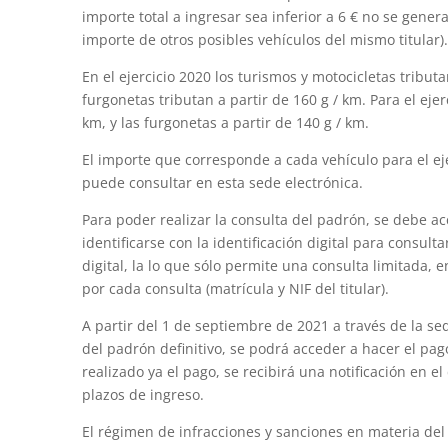
importe total a ingresar sea inferior a 6 € no se gener
importe de otros posibles vehículos del mismo titular).
En el ejercicio 2020 los turismos y motocicletas tribut
furgonetas tributan a partir de 160 g / km. Para el ejer
km, y las furgonetas a partir de 140 g / km.
El importe que corresponde a cada vehículo para el ej
puede consultar en esta sede electrónica.
Para poder realizar la consulta del padrón, se debe ac
identificarse con la identificación digital para consultar
digital, la lo que sólo permite una consulta limitada, 
por cada consulta (matrícula y NIF del titular).
A partir del 1 de septiembre de 2021 a través de la se
del padrón definitivo, se podrá acceder a hacer el pag
realizado ya el pago, se recibirá una notificación en el 
plazos de ingreso.
El régimen de infracciones y sanciones en materia del 