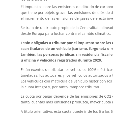
El impuesto sobre las emisiones de dióxido de carbono
que tiene por objeto gravar las emisiones de dióxido
el incremento de las emisiones de gases de efecto inv
Se trata de un tributo propio de la Generalitat, aline
desde Europa para luchar contra el cambio climático.
Están obligadas a tributar por el impuesto sobre las 
sean titulares de un vehículo (turismo, furgoneta o m
también, las personas jurídicas sin residencia fiscal
u oficina y vehículos registrados durante 2020.
Están exentos de tributar los vehículos 100% eléctrico
toneladas, los autocares y los vehículos autorizados a
Los vehículos con matrícula de vehículo histórico y lo
la cuota íntegra y, por tanto, tampoco tributan.
La cuota por pagar depende de las emisiones de CO2 qu
tanto, cuantas más emisiones produzca, mayor cuota a
A título orientativo, esta cuota puede ir de los 6 a lo