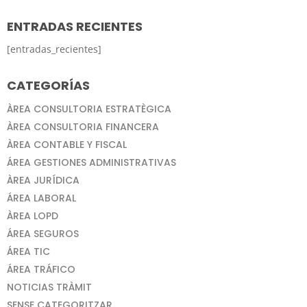
ENTRADAS RECIENTES
[entradas_recientes]
CATEGORÍAS
ÀREA CONSULTORIA ESTRATÈGICA
ÀREA CONSULTORIA FINANCERA
ÀREA CONTABLE Y FISCAL
ÁREA GESTIONES ADMINISTRATIVAS
ÀREA JURÍDICA
ÁREA LABORAL
ÀREA LOPD
ÁREA SEGUROS
ÁREA TIC
ÁREA TRÁFICO
NOTICIAS TRÀMIT
SENSE CATEGORITZAR