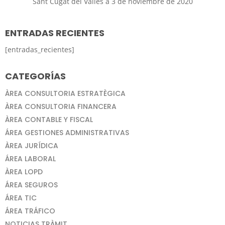
Sant Cugat del Vallès a 3 de noviembre de 2020
ENTRADAS RECIENTES
[entradas_recientes]
CATEGORÍAS
ÀREA CONSULTORIA ESTRATÈGICA
ÀREA CONSULTORIA FINANCERA
ÀREA CONTABLE Y FISCAL
ÁREA GESTIONES ADMINISTRATIVAS
ÀREA JURÍDICA
ÁREA LABORAL
ÀREA LOPD
ÁREA SEGUROS
ÁREA TIC
ÁREA TRÁFICO
NOTICIAS TRÀMIT