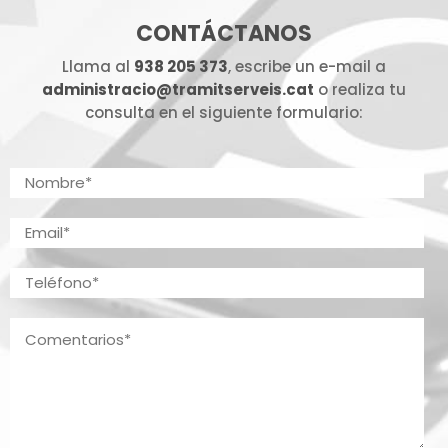
CONTÁCTANOS
Llama al
938 205 373
, escribe un e-mail a
administracio@tramitserveis.cat
o realiza tu
consulta en el siguiente formulario: