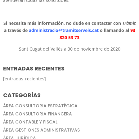
atenderán todas las solicitudes.
Si necesita más información, no dude en contactar con
Tràmit
a través de
administracio@tramitserveis.cat
o llamando al
93
820 53 73
Sant Cugat del Vallès a 30 de noviembre de 2020
ENTRADAS RECIENTES
[entradas_recientes]
CATEGORÍAS
ÀREA CONSULTORIA ESTRATÈGICA
ÀREA CONSULTORIA FINANCERA
ÀREA CONTABLE Y FISCAL
ÁREA GESTIONES ADMINISTRATIVAS
ÀREA JURÍDICA