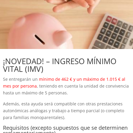
¡NOVEDAD! – INGRESO MÍNIMO
VITAL (IMV)
Se entregarán un
mínimo de 462 € y un máximo de 1.015 € al
mes por persona
, teniendo en cuenta la unidad de convivencia
hasta un máximo de 5 personas.
Además, esta ayuda será compatible con otras prestaciones
autonómicas análogas y trabajo a tiempo parcial (o completo
para familias monoparentales).
Requisitos (excepto supuestos que se determinen
reglamentariamente)