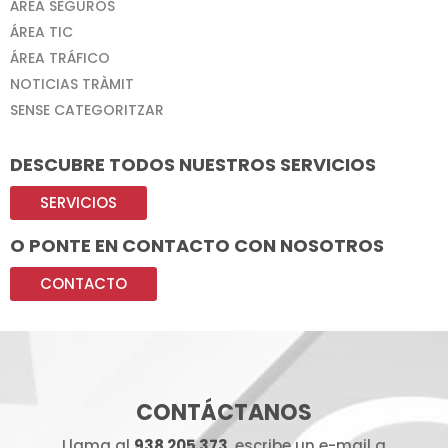
ÁREA SEGUROS
ÁREA TIC
ÁREA TRÁFICO
NOTICIAS TRÀMIT
SENSE CATEGORITZAR
DESCUBRE TODOS NUESTROS SERVICIOS
SERVICIOS
O PONTE EN CONTACTO CON NOSOTROS
CONTACTO
CONTÁCTANOS
Llama al
938 205 373
, escribe un e-mail a