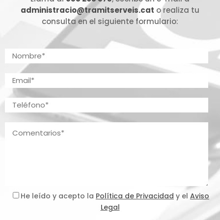
administracio@tramitserveis.cat
o realiza tu
consulta en el siguiente formulario:
He leído y acepto la
Política de Privacidad
y el
Aviso
Legal