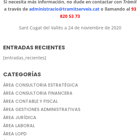
Si necesita más información, no dude en contactar con
Tràmit
a través de
administracio@tramitserveis.cat
o llamando al
93
820 53 73
Sant Cugat del Vallès a 24 de noviembre de 2020
ENTRADAS RECIENTES
[entradas_recientes]
CATEGORÍAS
ÀREA CONSULTORIA ESTRATÈGICA
ÀREA CONSULTORIA FINANCERA
ÀREA CONTABLE Y FISCAL
ÁREA GESTIONES ADMINISTRATIVAS
ÀREA JURÍDICA
ÁREA LABORAL
ÀREA LOPD