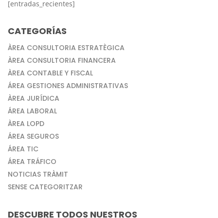
[entradas_recientes]
CATEGORÍAS
ÀREA CONSULTORIA ESTRATÈGICA
ÀREA CONSULTORIA FINANCERA
ÀREA CONTABLE Y FISCAL
ÁREA GESTIONES ADMINISTRATIVAS
ÀREA JURÍDICA
ÁREA LABORAL
ÀREA LOPD
ÁREA SEGUROS
ÁREA TIC
ÁREA TRÁFICO
NOTICIAS TRÀMIT
SENSE CATEGORITZAR
DESCUBRE TODOS NUESTROS