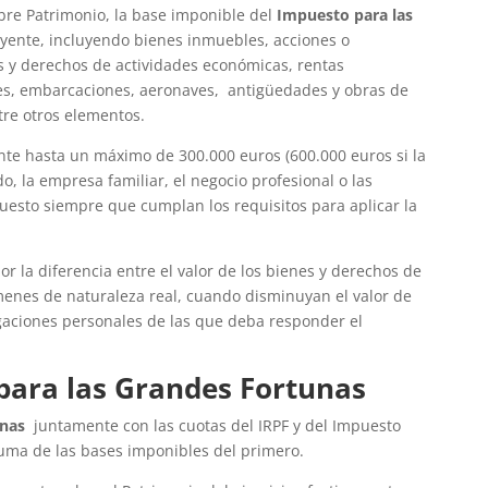
re Patrimonio, la base imponible del
Impuesto para las
uyente, incluyendo bienes inmuebles, acciones o
s y derechos de actividades económicas, rentas
hes, embarcaciones, aeronaves, antigüedades y obras de
tre otros elementos.
nte hasta un máximo de 300.000 euros (600.000 euros si la
 la empresa familiar, el negocio profesional o las
uesto siempre que cumplan los requisitos para aplicar la
r la diferencia entre el valor de los bienes y derechos de
ámenes de naturaleza real, cuando disminuyan el valor de
igaciones personales de las que deba responder el
para las Grandes Fortunas
unas
juntamente con las cuotas del IRPF y del Impuesto
suma de las bases imponibles del primero.