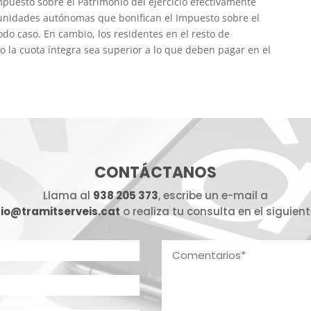
mpuesto sobre el Patrimonio del ejercicio efectivamente
omunidades autónomas que bonifican el Impuesto sobre el
o caso. En cambio, los residentes en el resto de
a cuota íntegra sea superior a lo que deben pagar en el
CONTÁCTANOS
Llama al
938 205 373
, escribe un e-mail a
io@tramitserveis.cat
o realiza tu consulta en el siguient