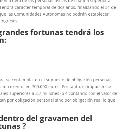
monio neto de las personas físicas de cuantía superior a
. Tendrá carácter temporal de dos años, finalizando el 31 de
lo que las Comunidades Autónomas no podrán establecer
 ingresos.
grandes fortunas tendrá los
n:
as
, se contempla, en el supuesto de obligación personal,
imo exento, en 700.000 euros. Por tanto, el impuesto se
ales superiores a 3,7 millones (o 4 contando con el valor de
tan por obligación personal sino por obligación real lo que
 dentro del gravamen del
tunas ?