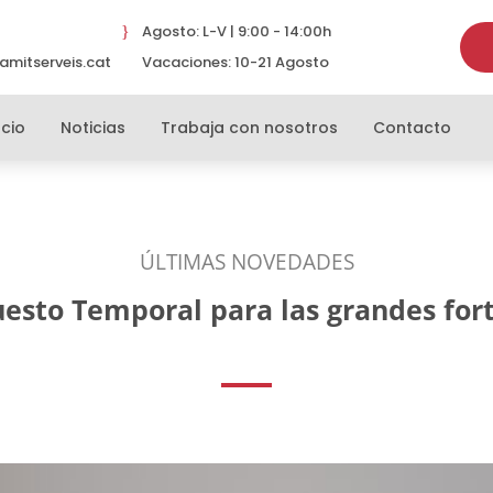
Agosto: L-V | 9:00 - 14:00h
}
amitserveis.cat
Vacaciones: 10-21 Agosto
}
cio
Noticias
Trabaja con nosotros
Contacto
ÚLTIMAS NOVEDADES
esto Temporal para las grandes for