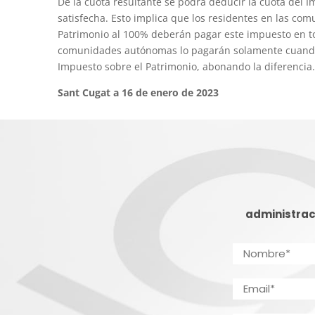
De la cuota resultante se podrá deducir la cuota del I
satisfecha. Esto implica que los residentes en las c
Patrimonio al 100% deberán pagar este impuesto en tod
comunidades autónomas lo pagarán solamente cuando l
Impuesto sobre el Patrimonio, abonando la diferencia.
Sant Cugat a 16 de enero de 2023
administrac