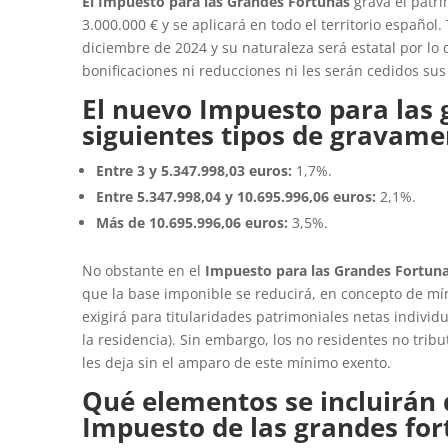
El Impuesto para las Grandes Fortunas
grava el patri
3.000.000 € y se aplicará en todo el territorio español
diciembre de 2024 y su naturaleza será estatal por 
bonificaciones ni reducciones ni les serán cedidos sus
El nuevo Impuesto para las 
siguientes tipos de gravame
Entre 3 y 5.347.998,03 euros:
1,7%.
Entre 5.347.998,04 y 10.695.996,06 euros:
2,1%.
Más de 10.695.996,06 euros:
3,5%.
No obstante en el
Impuesto para las Grandes Fortun
que la base imponible se reducirá, en concepto de mín
exigirá para titularidades patrimoniales netas individu
la residencia). Sin embargo, los no residentes no tribu
les deja sin el amparo de este mínimo exento.
Qué elementos se incluirán
Impuesto de las grandes for