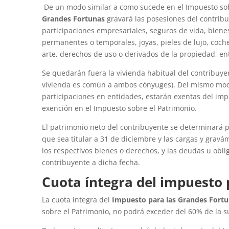
De un modo similar a como sucede en el Impuesto sob
Grandes Fortunas
gravará las posesiones del contrib
participaciones empresariales, seguros de vida, biene
permanentes o temporales, joyas, pieles de lujo, coc
arte, derechos de uso o derivados de la propiedad, en
Se quedarán fuera la vivienda habitual del contribuye
vivienda es común a ambos cónyuges). Del mismo modo,
participaciones en entidades, estarán exentas del imp
exención en el Impuesto sobre el Patrimonio.
El patrimonio neto del contribuyente se determinará po
que sea titular a 31 de diciembre y las cargas y grav
los respectivos bienes o derechos, y las deudas u obl
contribuyente a dicha fecha.
Cuota íntegra del impuesto 
La cuota íntegra del
Impuesto para las Grandes Fort
sobre el Patrimonio, no podrá exceder del 60% de la 