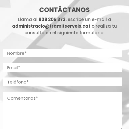
CONTÁCTANOS
Llama al
938 205 373
, escribe un e-mail a
administracio@tramitserveis.cat
o realiza tu
consulta en el siguiente formulario: