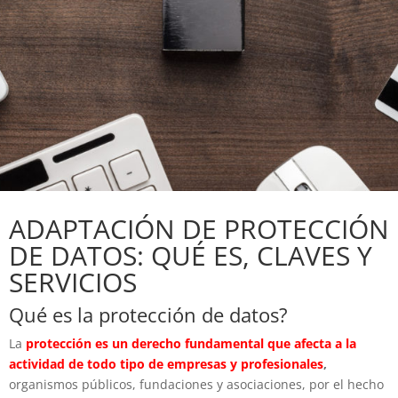
ADAPTACIÓN DE PROTECCIÓN
DE DATOS: QUÉ ES, CLAVES Y
SERVICIOS
Qué es la protección de datos?
La
protección es un derecho fundamental que afecta a la
actividad de todo tipo de empresas y profesionales
,
organismos públicos, fundaciones y asociaciones, por el hecho