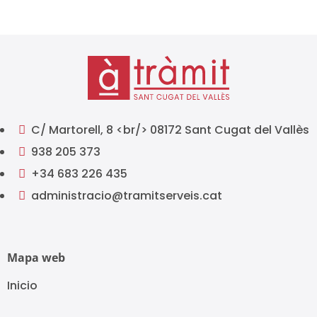
C/ Martorell, 8 <br/> 08172 Sant Cugat del Vallès

938 205 373

+34 683 226 435

administracio@tramitserveis.cat

Mapa web
Inicio