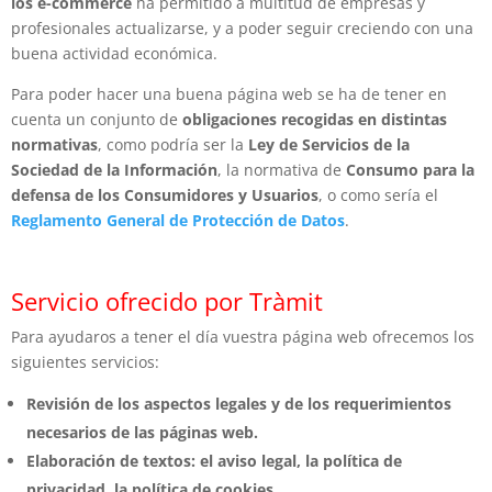
los e-commerce
ha permitido a multitud de empresas y
profesionales actualizarse, y a poder seguir creciendo con una
buena actividad económica.
Para poder hacer una buena página web se ha de tener en
cuenta un conjunto de
obligaciones recogidas en distintas
normativas
, como podría ser la
Ley de Servicios de la
Sociedad de la Información
, la normativa de
Consumo para la
defensa de los Consumidores y Usuarios
, o como sería el
Reglamento General de Protección de Datos
.
Servicio ofrecido por Tràmit
Para ayudaros a tener el día vuestra página web ofrecemos los
siguientes servicios:
Revisión de los aspectos legales y de los requerimientos
necesarios de las páginas web.
Elaboración de textos: el aviso legal, la política de
privacidad, la política de cookies.