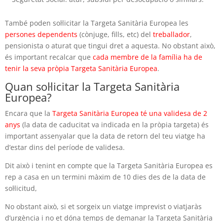
També poden sol·licitar la Targeta Sanitària Europea les
persones dependents
(cònjuge, fills, etc) del
treballador
,
pensionista o aturat que tingui dret a aquesta. No obstant això,
és important recalcar que
cada membre de la família ha de
tenir la seva pròpia Targeta Sanitària Europea
.
Quan sol·licitar la Targeta Sanitària
Europea?
Encara que la
Targeta Sanitària Europea té una validesa de 2
anys
(la data de caducitat va indicada en la pròpia targeta) és
important assenyalar que la data de retorn del teu viatge ha
d’estar dins del període de validesa.
Dit això i tenint en compte que la Targeta Sanitària Europea es
rep a casa en un termini màxim de 10 dies des de la data de
sol·licitud,
No obstant això, si et sorgeix un viatge imprevist o viatjaràs
d’urgència i no et dóna temps de demanar la Targeta Sanitària