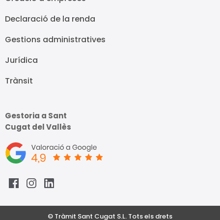
Declaració de la renda
Gestions administratives
Jurídica
Trànsit
Gestoria a Sant
Cugat del Vallès
© Tràmit Sant Cugat S.L. Tots els drets