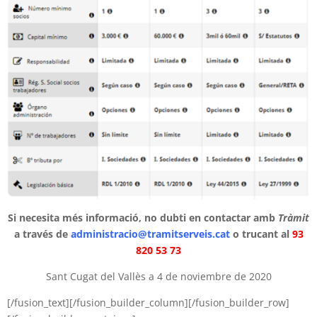
Si necesita més informació, no dubti en contactar amb
Tràmit
a través de
administracio@tramitserveis.cat
o trucant al
93
820 53 73
Sant Cugat del Vallès a 4 de noviembre de 2020
[/fusion_text][/fusion_builder_column][/fusion_builder_row]