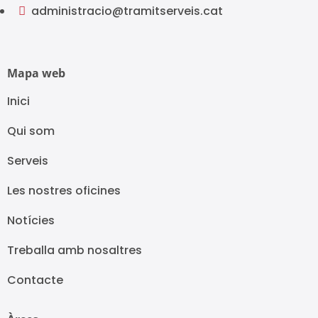
administracio@tramitserveis.cat

Mapa web
Inici
Qui som
Serveis
Les nostres oficines
Notícies
Treballa amb nosaltres
Contacte