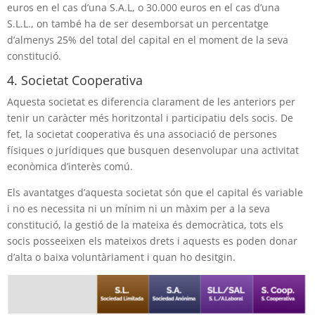
euros en el cas d’una S.A.L, o 30.000 euros en el cas d’una
S.L.L., on també ha de ser desemborsat un percentatge
d’almenys 25% del total del capital en el moment de la seva
constitució.
4. Societat Cooperativa
Aquesta societat es diferencia clarament de les anteriors per
tenir un caràcter més horitzontal i participatiu dels socis. De
fet, la societat cooperativa és una associació de persones
físiques o jurídiques que busquen desenvolupar una activitat
econòmica d’interès comú.
Els avantatges d’aquesta societat són que el capital és variable
i no es necessita ni un mínim ni un màxim per a la seva
constitució, la gestió de la mateixa és democràtica, tots els
socis posseeixen els mateixos drets i aquests es poden donar
d’alta o baixa voluntàriament i quan ho desitgin.