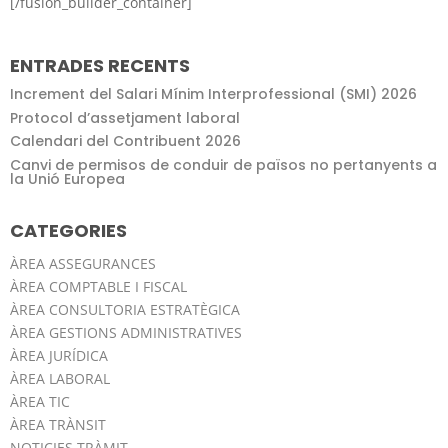
[/fusion_builder_container]
ENTRADES RECENTS
Increment del Salari Mínim Interprofessional (SMI) 2026
Protocol d’assetjament laboral
Calendari del Contribuent 2026
Canvi de permisos de conduir de països no pertanyents a
la Unió Europea
CATEGORIES
ÀREA ASSEGURANCES
ÀREA COMPTABLE I FISCAL
ÀREA CONSULTORIA ESTRATÈGICA
ÀREA GESTIONS ADMINISTRATIVES
ÀREA JURÍDICA
ÀREA LABORAL
ÀREA TIC
ÀREA TRÀNSIT
NOTICIES TRÀMIT