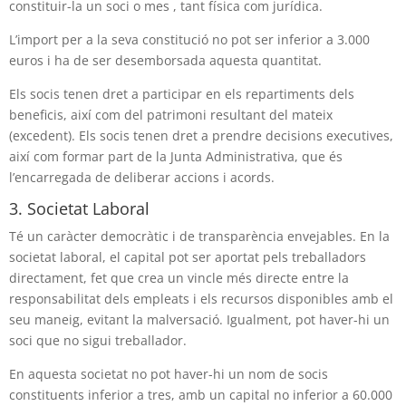
constituir-la un soci o mes , tant física com jurídica.
L’import per a la seva constitució no pot ser inferior a 3.000
euros i ha de ser desemborsada aquesta quantitat.
Els socis tenen dret a participar en els repartiments dels
beneficis, així com del patrimoni resultant del mateix
(excedent). Els socis tenen dret a prendre decisions executives,
així com formar part de la Junta Administrativa, que és
l’encarregada de deliberar accions i acords.
3. Societat Laboral
Té un caràcter democràtic i de transparència envejables. En la
societat laboral, el capital pot ser aportat pels treballadors
directament, fet que crea un vincle més directe entre la
responsabilitat dels empleats i els recursos disponibles amb el
seu maneig, evitant la malversació. Igualment, pot haver-hi un
soci que no sigui treballador.
En aquesta societat no pot haver-hi un nom de socis
constituents inferior a tres, amb un capital no inferior a 60.000