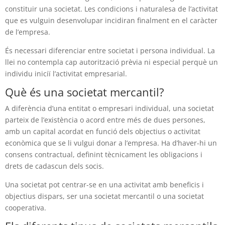
constituir una societat. Les condicions i naturalesa de l’activitat
que es vulguin desenvolupar incidiran finalment en el caràcter
de l’empresa.
És necessari diferenciar entre societat i persona individual. La
llei no contempla cap autorització prèvia ni especial perquè un
individu iniciï l’activitat empresarial.
Què és una societat mercantil?
A diferència d’una entitat o empresari individual, una societat
parteix de l’existència o acord entre més de dues persones,
amb un capital acordat en funció dels objectius o activitat
econòmica que se li vulgui donar a l’empresa. Ha d’haver-hi un
consens contractual, definint tècnicament les obligacions i
drets de cadascun dels socis.
Una societat pot centrar-se en una activitat amb beneficis i
objectius dispars, ser una societat mercantil o una societat
cooperativa.