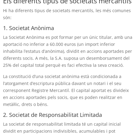
Els diferents tipus de societats mercantils
Hi ha diferents tipus de societats mercantils, les més comunes
són:
1. Societat Anònima
La Societat Anònima es pot formar per un únic titular, amb una
aportació no inferior a 60.000 euros (un import inferior
inhabilita l’estatus d’anònima), dividit en accions aportades per
diferents socis. A més, la S.A. suposa un desemborsament del
25% del capital total perquè es faci efectiva la seva creació.
La constitució d’una societat anònima està condicionada a
l’atorgament d’escriptura pública davant un notari i el seu
corresponent Registre Mercantil. El capital aportat es divideix
en accions aportades pels socis, que es poden realitzar en
metàl·lic, drets o béns.
2. Societat de Responsabilitat Limitada
La societat de responsabilitat limitada té un capital inicial
dividit en participacions indivisibles, acumulables i pot