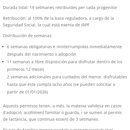
Durada total: 19 setmanes retribuïdes per cada progenitor
Retribución: al 100% de la base reguladora, a cargo de la
Seguridad Social, la cual está exenta de IRPF
Distribución de semanas:
6 semanas obligatorias e ininterrumpidas inmediatamente
después del nacimiento o adopción
11 semanas a libre disposición para disfrutar dentro de los
primeros 12 meses
2 semanas adicionales para cuidados del menor, disfrutables
hasta que éste cumpla ocho años (se pueden solicitar a
partir de 01/01/2026)
Aquests permisos tenen, a més, la mateixa validesa en casos
d’adopció, acolliment familiar o guarda, i se sumen al permís
de lactància, que continua essent de 3 setmanes.
En cas de famílies monoparentals o monomarentals (per