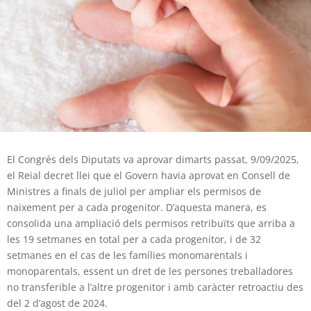
El Congrés dels Diputats va aprovar dimarts passat, 9/09/2025,
el Reial decret llei que el Govern havia aprovat en Consell de
Ministres a finals de juliol per ampliar els permisos de
naixement per a cada progenitor. D’aquesta manera, es
consolida una ampliació dels permisos retribuïts que arriba a
les 19 setmanes en total per a cada progenitor, i de 32
setmanes en el cas de les famílies monomarentals i
monoparentals, essent un dret de les persones treballadores
no transferible a l’altre progenitor i amb caràcter retroactiu des
del 2 d’agost de 2024.