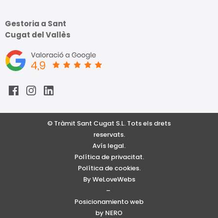
Gestoria a Sant
Cugat del Vallès
© Tràmit Sant Cugat S.L. Tots els drets
reservats.
Avís legal.
Política de privacitat.
Política de cookies.
By WeLoveWebs
–
Posicionamiento web
by NERO