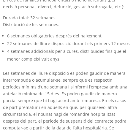
decisió personal, divorci, defunció, gestació subrogada, etc.):
Durada total: 32 setmanes
Distribució de les setmanes:
6 setmanes obligatòries després del naixement
22 setmanes de lliure disposició durant els primers 12 mesos
4 setmanes addicionals per a cures, distribuïdes fins que el
menor compleixi vuit anys
Les setmanes de lliure disposició es poden gaudir de manera
interrompuda o acumular-se, sempre que es respectin
períodes mínims d’una setmana i s’informi l’empresa amb una
antelació mínima de 15 dies. Es poden gaudir de manera
parcial sempre que hi hagi acord amb l’empresa. En els casos
de part prematur i en aquells en què, per qualsevol altra
circumstància, el nounat hagi de romandre hospitalitzat
després del part, el període de suspensió del contracte podrà
computar-se a partir de la data de l’alta hospitalària. Se