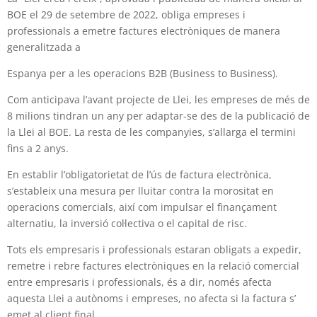
BOE el 29 de setembre de 2022, obliga empreses i
professionals a emetre factures electròniques de manera
generalitzada a
Espanya per a les operacions B2B (Business to Business).
Com anticipava l’avant projecte de Llei, les empreses de més de
8 milions tindran un any per adaptar-se des de la publicació de
la Llei al BOE. La resta de les companyies, s’allarga el termini
fins a 2 anys.
En establir l’obligatorietat de l’ús de factura electrònica,
s’estableix una mesura per lluitar contra la morositat en
operacions comercials, així com impulsar el finançament
alternatiu, la inversió col·lectiva o el capital de risc.
Tots els empresaris i professionals estaran obligats a expedir,
remetre i rebre factures electròniques en la relació comercial
entre empresaris i professionals, és a dir, només afecta
aquesta Llei a autònoms i empreses, no afecta si la factura s’
emet al client final.