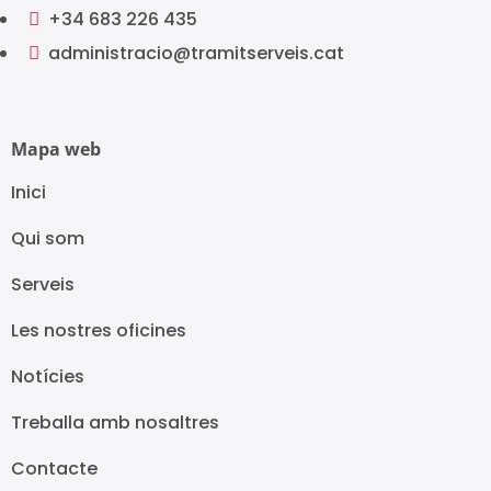
+34 683 226 435

administracio@tramitserveis.cat

Mapa web
Inici
Qui som
Serveis
Les nostres oficines
Notícies
Treballa amb nosaltres
Contacte