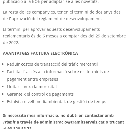
publicació a la BOE per adaptar-se a les novetats.
La resta de les companyies, tenen el termini de dos anys des
de l’ aprovació del reglament de desenvolupament.
El termini per aprovar aquests desenvolupaments
reglamentaris és de 6 mesos a comptar des del 29 de setembre
de 2022.
AVANTATGES FACTURA ELECTRÒNICA
Reduir costos de transacció del tràfic mercantil
Facilitar l’ accés a la informació sobre els terminis de
pagament entre empreses
Lluitar contra la morositat
Garanteix el control de pagaments
Estalvi a nivell mediambiental, de gestió i de temps
Si necessita més informació, no dubti en contactar amb
Tràmit
a través de administracio@tramitserveis.cat o trucant
al 93 820 53 73