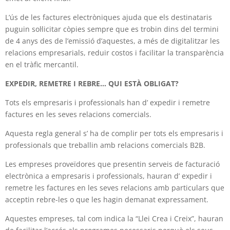
L’ús de les factures electròniques ajuda que els destinataris
puguin sol·licitar còpies sempre que es trobin dins del termini
de 4 anys des de l’emissió d’aquestes, a més de digitalitzar les
relacions empresarials, reduir costos i facilitar la transparència
en el tràfic mercantil.
EXPEDIR, REMETRE I REBRE… QUI ESTÀ OBLIGAT?
Tots els empresaris i professionals han d’ expedir i remetre
factures en les seves relacions comercials.
Aquesta regla general s’ ha de complir per tots els empresaris i
professionals que treballin amb relacions comercials B2B.
Les empreses proveïdores que presentin serveis de facturació
electrònica a empresaris i professionals, hauran d’ expedir i
remetre les factures en les seves relacions amb particulars que
acceptin rebre-les o que les hagin demanat expressament.
Aquestes empreses, tal com indica la “Llei Crea i Creix”, hauran