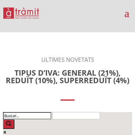
ULTIMES NOVETATS
TIPUS D’IVA: GENERAL (21%),
REDUÏT (10%), SUPERREDUÏT (4%)