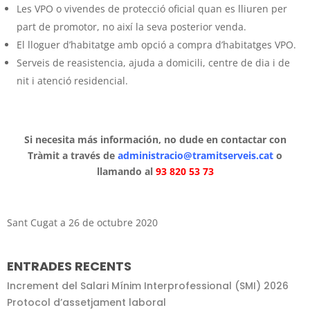
Les VPO o vivendes de protecció oficial quan es lliuren per
part de promotor, no així la seva posterior venda.
El lloguer d’habitatge amb opció a compra d’habitatges VPO.
Serveis de reasistencia, ajuda a domicili, centre de dia i de
nit i atenció residencial.
Si necesita más información, no dude en contactar con
Tràmit a través de
administracio@tramitserveis.cat
o
llamando al
93 820 53 73
Sant Cugat a 26 de octubre 2020
ENTRADES RECENTS
Increment del Salari Mínim Interprofessional (SMI) 2026
Protocol d’assetjament laboral