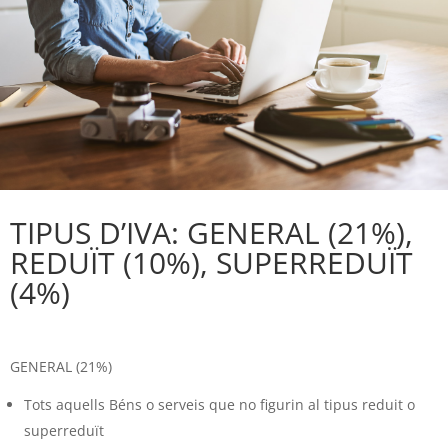
TIPUS D’IVA: GENERAL (21%),
REDUÏT (10%), SUPERREDUÏT
(4%)
GENERAL (21%)
Tots aquells Béns o serveis que no figurin al tipus reduit o
superreduït