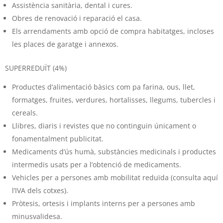
Assistència sanitària, dental i cures.
Obres de renovació i reparació el casa.
Els arrendaments amb opció de compra habitatges, incloses
les places de garatge i annexos.
SUPERREDUÏT (4%)
Productes d’alimentació bàsics com pa farina, ous, llet,
formatges, fruites, verdures, hortalisses, llegums, tubercles i
cereals.
Llibres, diaris i revistes que no continguin únicament o
fonamentalment publicitat.
Medicaments d’ús humà, substàncies medicinals i productes
intermedis usats per a l’obtenció de medicaments.
Vehicles per a persones amb mobilitat reduïda (consulta aquí
l’IVA dels cotxes).
Pròtesis, ortesis i implants interns per a persones amb
minusvalidesa.