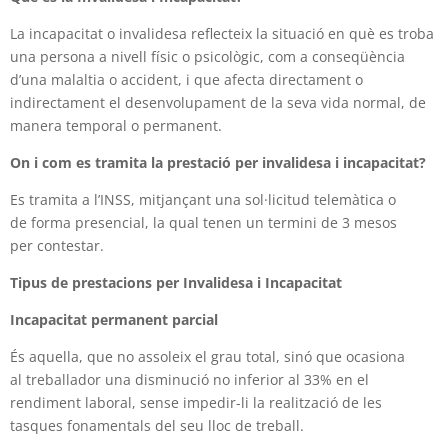
La incapacitat o invalidesa reflecteix la situació en què es troba
una persona a nivell físic o psicològic, com a conseqüència
d’una malaltia o accident, i que afecta directament o
indirectament el desenvolupament de la seva vida normal, de
manera temporal o permanent.
On i com es tramita la prestació per invalidesa i incapacitat?
Es tramita a l’INSS, mitjançant una sol·licitud telemàtica o
de
forma presencial, la qual tenen un termini de 3 mesos
per
contestar.
Tipus de prestacions per Invalidesa i Incapacitat
Incapacitat permanent parcial
És aquella, que no assoleix el grau total, sinó que ocasiona
al
treballador una disminució no inferior al 33% en el
rendiment
laboral, sense impedir-li la realització de les
tasques fonamentals
del seu lloc de treball.