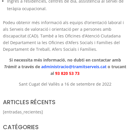
Ingrés a residències, centres de dia, assistència al servei de
teràpia ocupacional.
Podeu obtenir més informació als equips d’orientació laboral i
als Serveis de valoració i orientació per a persones amb
discapacitat (CAD). També a les Oficines d’Atenció Ciutadana
del Departament ia les Oficines d’Afers Socials i Famílies del
Departament de Treball, Afers Socials i Famílies.
Si necessita més informació, no dubti en contactar amb
Tràmit
a través de
administracio@tramitserveis.cat
o trucant
al
93 820 53 73
Sant Cugat del Vallès a 16 de setembre de 2022
ARTICLES RÉCENTS
[entradas_recientes]
CATÉGORIES