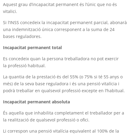
Aquest grau d’incapacitat permanent és l’únic que no és
vitalici.
Si l’INSS concedeix la incapacitat permanent parcial, abonarà
una
indemnització única corresponent a la suma de 24
bases
reguladores.
Incapacitat permanent total
Es concedeix quan la persona treballadora no pot exercir
la
professió habitual.
La quantia de la prestació és del 55% (o 75% si té 55 anys o
més)
de la seva base reguladora i és una pensió vitalícia i
podrà
treballar en qualsevol professió excepte en l’habitual.
Incapacitat permanent absoluta
És aquella que inhabilita completament el treballador per a
la
realització de qualsevol professió o ofici.
Li correspon una pensió vitalícia equivalent al 100% de la