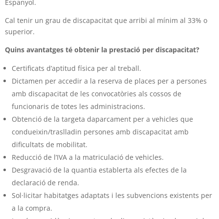
Espanyol.
Cal tenir un grau de discapacitat que arribi al mínim al 33% o
superior.
Quins avantatges té obtenir la prestació per discapacitat?
Certificats d’aptitud física per al treball.
Dictamen per accedir a la reserva de places per a persones
amb discapacitat de les convocatòries als cossos de
funcionaris de totes les administracions.
Obtenció de la targeta daparcament per a vehicles que
condueixin/traslladin persones amb discapacitat amb
dificultats de mobilitat.
Reducció de l’IVA a la matriculació de vehicles.
Desgravació de la quantia establerta als efectes de la
declaració de renda.
Sol·licitar habitatges adaptats i les subvencions existents per
a la compra.