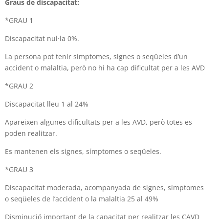
Graus de discapacitat:
*GRAU 1
Discapacitat nul·la 0%.
La persona pot tenir símptomes, signes o seqüeles d’un
accident o
malaltia, però no hi ha cap dificultat per a les AVD
*GRAU 2
Discapacitat lleu 1 al 24%
Apareixen algunes dificultats per a les AVD, però totes es
poden
realitzar.
Es mantenen els signes, símptomes o seqüeles.
*GRAU 3
Discapacitat moderada, acompanyada de signes, símptomes
o
seqüeles de l’accident o la malaltia 25 al 49%
Disminució important de la capacitat per realitzar les ÇAVD