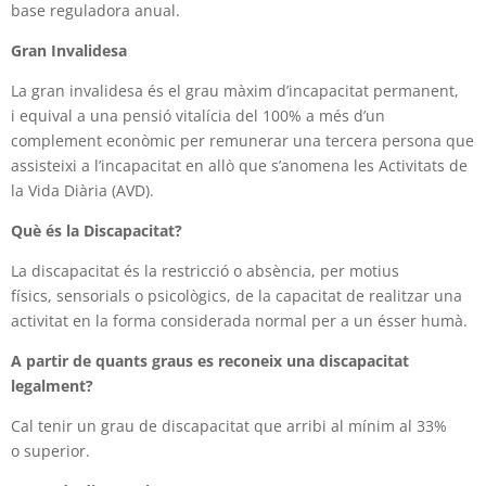
base
reguladora anual.
Gran Invalidesa
La gran invalidesa és el grau màxim d’incapacitat permanent,
i
equival a una pensió vitalícia del 100% a més d’un
complement
econòmic per remunerar una tercera persona que
assisteixi a
l’incapacitat en allò que s’anomena les Activitats de
la Vida Diària
(AVD).
Què és la Discapacitat?
La discapacitat és la restricció o absència, per motius
físics,
sensorials o psicològics, de la capacitat de realitzar una
activitat en la forma considerada normal per a un ésser humà.
A partir de quants graus es reconeix una
discapacitat
legalment?
Cal tenir un grau de discapacitat que arribi al mínim al 33%
o
superior.