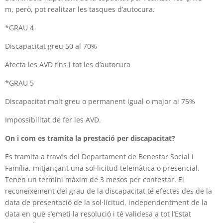
m,
però, pot realitzar les tasques d’autocura.
*GRAU 4
Discapacitat greu 50 al 70%
Afecta les AVD fins i tot les d’autocura
*GRAU 5
Discapacitat molt greu o permanent igual o major al 75%
Impossibilitat de fer les AVD.
On i com es tramita la prestació per discapacitat?
Es tramita a través del Departament de Benestar Social i
Família, mitjançant una sol·licitud telemàtica o presencial.
Tenen un termini màxim de 3 mesos per contestar. El
reconeixement del grau de la discapacitat té efectes des de la
data de presentació de la sol·licitud,
independentment de la
data en què s’emeti la resolució i té validesa a tot l’Estat