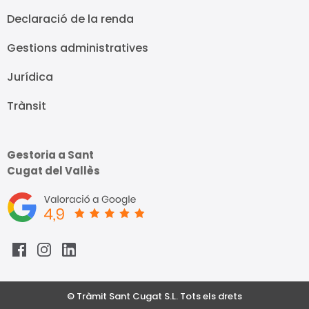
Declaració de la renda
Gestions administratives
Jurídica
Trànsit
Gestoria a Sant
Cugat del Vallès
© Tràmit Sant Cugat S.L. Tots els drets