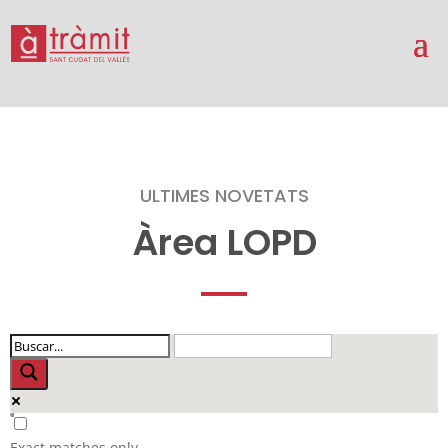
ULTIMES NOVETATS
Àrea LOPD
Exact matches only