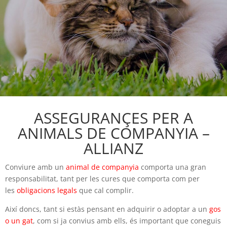
ASSEGURANÇES PER A
ANIMALS DE COMPANYIA –
ALLIANZ
Conviure amb un
animal de companyia
comporta una gran
responsabilitat, tant per les cures que comporta com per
les
obligacions legals
que cal complir.
Així doncs, tant si estàs pensant en adquirir o adoptar a un
gos
o un gat
, com si ja convius amb ells, és important que coneguis