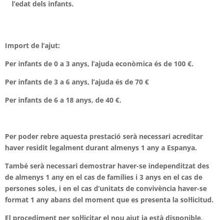
l’edat dels infants.
Import de l’ajut:
Per infants de 0 a 3 anys, l’ajuda econòmica és de 100 €.
Per infants de 3 a 6 anys, l’ajuda és de 70 €
Per infants de 6 a 18 anys, de 40 €.
Per poder rebre aquesta prestació serà necessari acreditar
haver residit legalment durant almenys 1 any a Espanya.
També serà necessari demostrar haver-se independitzat des
de almenys 1 any en el cas de famílies i 3 anys en el cas de
persones soles, i en el cas d’unitats de convivència haver-se
format 1 any abans del moment que es presenta la sol·licitud.
El procediment per sol·licitar el nou ajut ja està disponible,