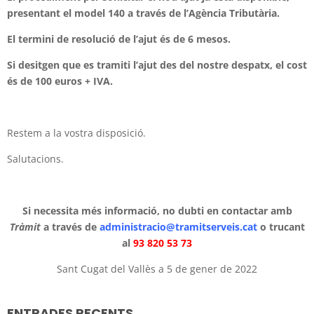
presentant el model 140 a través de l’Agència Tributària.
El termini de resolució de l’ajut és de 6 mesos.
Si desitgen que es tramiti l’ajut des del nostre despatx, el cost
és de 100 euros + IVA.
Restem a la vostra disposició.
Salutacions.
Si necessita més informació, no dubti en contactar amb
Tràmit
a través de
administracio@tramitserveis.cat
o trucant
al
93 820 53 73
Sant Cugat del Vallès a 5 de gener de 2022
ENTRADES RECENTS