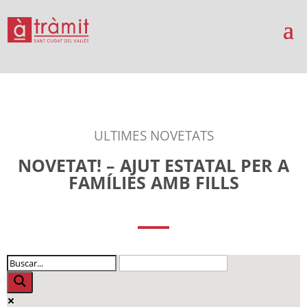
ULTIMES NOVETATS
NOVETAT! – AJUT ESTATAL PER A
FAMÍLIES AMB FILLS