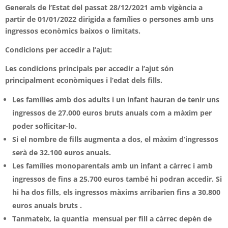
Generals de l’Estat del passat 28/12/2021 amb vigència a
partir de 01/01/2022 dirigida a famílies o persones amb uns
ingressos econòmics baixos o limitats.
Condicions per accedir a l’ajut:
Les condicions principals per accedir a l’ajut són
principalment econòmiques i l’edat dels fills.
Les famílies amb dos adults i un infant
hauran de tenir uns
ingressos de 27.000 euros bruts anuals com a màxim per
poder sol·licitar-lo.
Si el nombre de fills augmenta a dos,
el màxim d’ingressos
serà de 32.100 euros anuals.
Les famílies monoparentals
amb un infant a càrrec i amb
ingressos de fins a 25.700 euros també hi podran accedir. Si
hi
ha dos fills
, els ingressos màxims arribarien fins a 30.800
euros anuals bruts .
Tanmateix, la quantia mensual per fill a càrrec depèn de